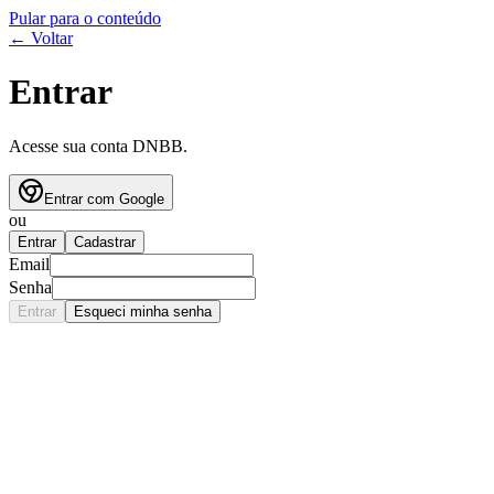
Pular para o conteúdo
← Voltar
Entrar
Acesse sua conta DNBB.
Entrar com Google
ou
Entrar
Cadastrar
Email
Senha
Entrar
Esqueci minha senha