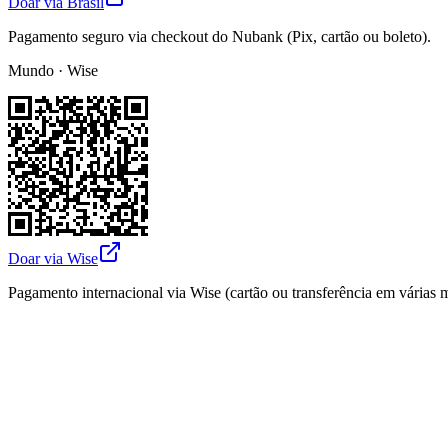
Doar via Brasil
Pagamento seguro via checkout do Nubank (Pix, cartão ou boleto).
Mundo · Wise
Doar via Wise
Pagamento internacional via Wise (cartão ou transferência em várias 